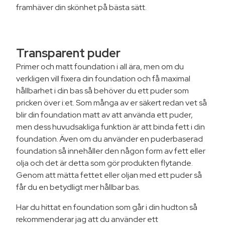
framhäver din skönhet på bästa sätt.
Transparent puder
Primer och matt foundation i all ära, men om du
verkligen vill fixera din foundation och få maximal
hållbarhet i din bas så behöver du ett puder som
pricken över i:et. Som många av er säkert redan vet så
blir din foundation matt av att använda ett puder,
men dess huvudsakliga funktion är att binda fett i din
foundation. Även om du använder en puderbaserad
foundation så innehåller den någon form av fett eller
olja och det är detta som gör produkten flytande.
Genom att mätta fettet eller oljan med ett puder så
får du en betydligt mer hållbar bas.
Har du hittat en foundation som går i din hudton så
rekommenderar jag att du använder ett