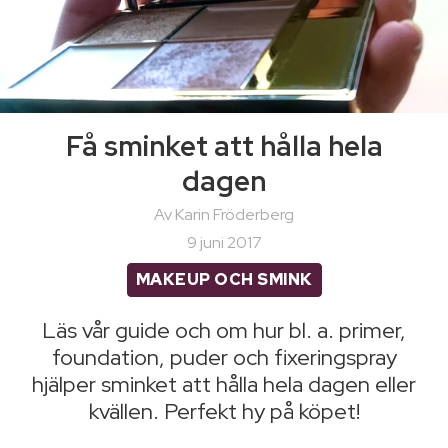
Få sminket att hålla hela
dagen
Av Karin Fröderberg
9 juni 2017
MAKEUP OCH SMINK
Läs vår guide och om hur bl. a. primer,
foundation, puder och fixeringspray
hjälper sminket att hålla hela dagen eller
kvällen. Perfekt hy på köpet!