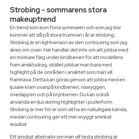
Strobing - sommarens stora
makeuptrend
En trend som kom förra sommaren och som jag tror
kommer att slå på stora trumman i år är strobing.
Strobing är en lightversion av den contouring som jag
skrev om ovan. Här handlar det inte om att jobba med
en mörkare färg under kindbenen för att modellera
fram ansiktsdrag, istället jobbar man bara med
highlight på de områden i ansiktet som man vill
framhäva. Detta kan göras genom att jobba med en
ljusare kräm ovanpå kindbenen, näsryggen,
överläppen och på brynbenen. Du kan också
använda en ljus skimrig highlighter i puderform.
Strobing är mer för er som vill ha en naturligare känsla,
medan contouring ger ett mer snyggt sminkat
resultat.
Ett smidigt alternativ om man vill testa strobing är