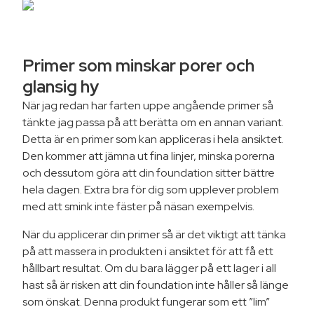
Primer som minskar porer
och
glansig hy
När jag redan har farten uppe angående primer så
tänkte jag passa på att berätta om en annan variant.
Detta är en primer som kan appliceras i hela ansiktet.
Den kommer att jämna ut fina linjer, minska porerna
och dessutom göra att din foundation sitter bättre
hela dagen. Extra bra för dig som upplever problem
med att smink inte fäster på näsan exempelvis.
När du applicerar din primer så är det viktigt att tänka
på att massera in produkten i ansiktet för att få ett
hållbart resultat. Om du bara lägger på ett lager i all
hast så är risken att din foundation inte håller så länge
som önskat. Denna produkt fungerar som ett ”lim”