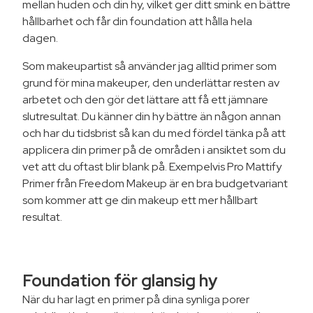
mellan huden och din hy, vilket ger ditt smink en bättre
hållbarhet och får din foundation att hålla hela
dagen.
Som makeupartist så använder jag alltid primer som
grund för mina makeuper, den underlättar resten av
arbetet och den gör det lättare att få ett jämnare
slutresultat. Du känner din hy bättre än någon annan
och har du tidsbrist så kan du med fördel tänka på att
applicera din primer på de områden i ansiktet som du
vet att du oftast blir blank på. Exempelvis Pro Mattify
Primer från Freedom Makeup är en bra budgetvariant
som kommer att ge din makeup ett mer hållbart
resultat.
Foundation för glansig hy
När du har lagt en primer på dina synliga porer