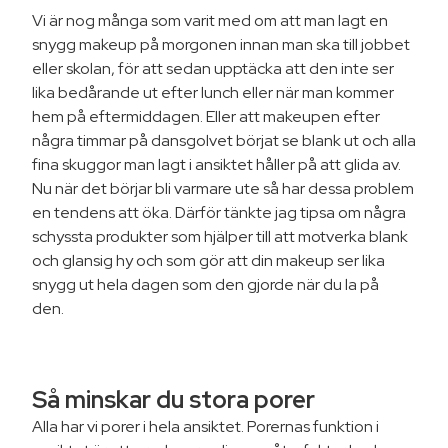
Vi är nog många som varit med om att man lagt en
snygg makeup på morgonen innan man ska till jobbet
eller skolan, för att sedan upptäcka att den inte ser
lika bedårande ut efter lunch eller när man kommer
hem på eftermiddagen. Eller att makeupen efter
några timmar på dansgolvet börjat se blank ut och alla
fina skuggor man lagt i ansiktet håller på att glida av.
Nu när det börjar bli varmare ute så har dessa problem
en tendens att öka. Därför tänkte jag tipsa om några
schyssta produkter som hjälper till att motverka blank
och glansig hy och som gör att din makeup ser lika
snygg ut hela dagen som den gjorde när du la på
den.
Så minskar du stora porer
Alla har vi porer i hela ansiktet. Porernas funktion i