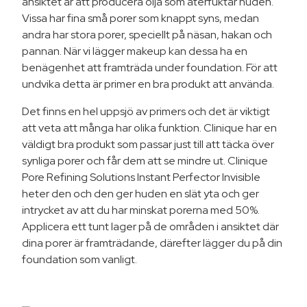
ansiktet är att producera olja som återfuktar huden.
Vissa har fina små porer som knappt syns, medan
andra har stora porer, speciellt på näsan, hakan och
pannan. När vi lägger makeup kan dessa ha en
benägenhet att framträda under foundation. För att
undvika detta är primer en bra produkt att använda.
Det finns en hel uppsjö av primers och det är viktigt
att veta att många har olika funktion. Clinique har en
väldigt bra produkt som passar just till att täcka över
synliga porer och får dem att se mindre ut. Clinique
Pore Refining Solutions Instant Perfector Invisible
heter den och den ger huden en slät yta och ger
intrycket av att du har minskat porerna med 50%.
Applicera ett tunt lager på de områden i ansiktet där
dina porer är framträdande, därefter lägger du på din
foundation som vanligt.