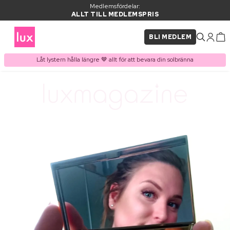
Medlemsfördelar:
ALLT TILL MEDLEMSPRIS
BLI MEDLEM
Låt lystern hålla längre 🤎 allt för att bevara din solbränna