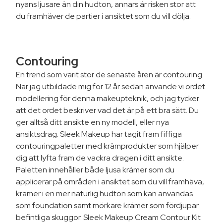
nyans ljusare än din hudton, annars är risken stor att
du framhäver de partier i ansiktet som du vill dölja.
Contouring
En trend som varit stor de senaste åren är contouring.
När jag utbildade mig för 12 år sedan använde vi ordet
modellering för denna makeupteknik, och jag tycker
att det ordet beskriver vad det är på ett bra sätt. Du
ger alltså ditt ansikte en ny modell, eller nya
ansiktsdrag. Sleek Makeup har tagit fram fiffiga
contouringpaletter med krämprodukter som hjälper
dig att lyfta fram de vackra dragen i ditt ansikte.
Paletten innehåller både ljusa krämer som du
applicerar på områden i ansiktet som du vill framhäva,
krämer i en mer naturlig hudton som kan användas
som foundation samt mörkare krämer som fördjupar
befintliga skuggor. Sleek Makeup Cream Contour Kit