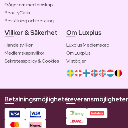
Frågor om medlemskap
BeautyCash
Beställning och betaling
Villkor & Säkerhet
Om Luxplus
Handelsvillkor
Luxplus Medlemskap
Medlemskapsvillkor
Om Luxplus
Sekretesspolicy & Cookies
Vi stödjer
Betalningsmöjligheter
Leveransmöjlighete