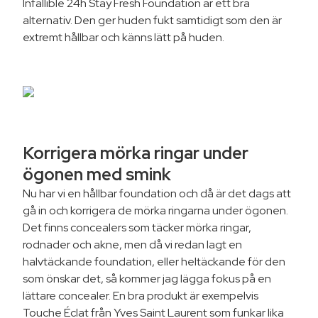
Infallible 24h Stay Fresh Foundation är ett bra
alternativ. Den ger huden fukt samtidigt som den är
extremt hållbar och känns lätt på huden.
Korrigera mörka ringar under
ögonen med smink
Nu har vi en hållbar foundation och då är det dags att
gå in och korrigera de mörka ringarna under ögonen.
Det finns concealers som täcker mörka ringar,
rodnader och akne, men då vi redan lagt en
halvtäckande foundation, eller heltäckande för den
som önskar det, så kommer jag lägga fokus på en
lättare concealer. En bra produkt är exempelvis
Touche Éclat från Yves Saint Laurent som funkar lika