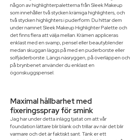
någon av highlighterpaletterna från Sleek Makeup
som innehåller två stycken krämiga highlighters, och
två stycken highlighters i puderform. Du hittar dem
under namnet Sleek Makeup Highlighter Palette och
det finns flera att välja mellan. Krämen appliceras
enklast med en svamp, pensel eller beautyblender
medan skuggan läggs på med en puderborste eller
solfjäderborste. Längs näsryggen, på överläppen och
på brynbenet använder du enklast en
ögonskuggspensel.
Maximal hållbarhet med
fixeringsspray för smink
Jag har under detta inlägg tjatat om att vår
foundation lättare blir blank och trillar av när det blir
varmare och det är faktiskt sant. Tänk er ett