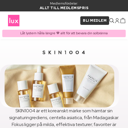
Medlemsfördelar:
ALLT TILL MEDLEMSPRIS
BLI MEDLEM
Låt lystern hålla längre 🤎 allt för att bevara din solbränna
SKIN1004 är ett koreanskt märke som hämtar sin
signaturingrediens, centella asiatica, från Madagaskar.
Fokus ligger på milda, effektiva texturer; favoriter är