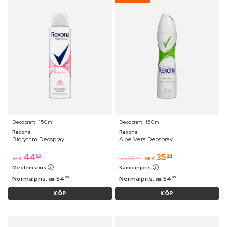
Deodorant ⋅ 150 ml
Deodorant ⋅ 150 ml
Rexona
Rexona
Biorythm Deospray
Aloe Vera Deospray
44
35
95
84
36
95
SEK
SEK
SEK
Medlemspris
Kampanjpris
Normalpris:
54
Normalpris:
54
95
95
SEK
SEK
KÖP
KÖP