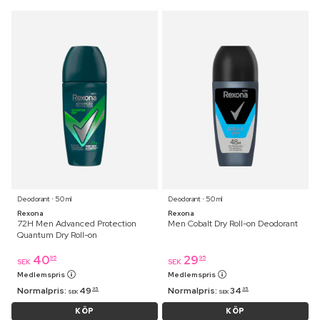
Deodorant ⋅ 50 ml
Deodorant ⋅ 50 ml
Rexona
Rexona
72H Men Advanced Protection
Men Cobalt Dry Roll-on Deodorant
Quantum Dry Roll-on
40
29
95
95
SEK
SEK
Medlemspris
Medlemspris
Normalpris:
49
Normalpris:
34
95
95
SEK
SEK
KÖP
KÖP