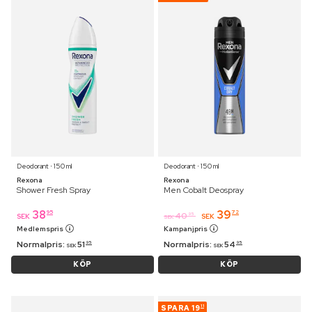
Deodorant ⋅ 150 ml
Deodorant ⋅ 150 ml
Rexona
Rexona
Shower Fresh Spray
Men Cobalt Deospray
38
39
95
72
40
95
SEK
SEK
SEK
Medlemspris
Kampanjpris
Normalpris:
51
Normalpris:
54
95
95
SEK
SEK
KÖP
KÖP
SPARA
19
11