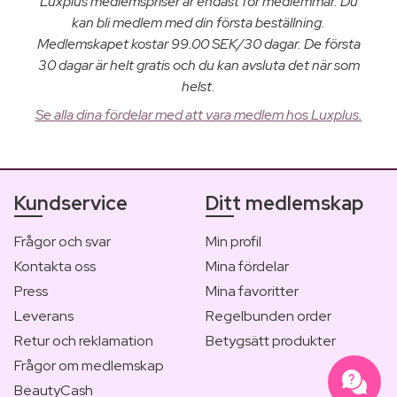
Luxplus medlemspriser är endast för medlemmar. Du
kan bli medlem med din första beställning.
Medlemskapet kostar 99.00 SEK/30 dagar. De första
30 dagar är helt gratis och du kan avsluta det när som
helst.
Se alla dina fördelar med att vara medlem hos Luxplus.
Kundservice
Ditt medlemskap
Frågor och svar
Min profil
Kontakta oss
Mina fördelar
Press
Mina favoritter
Leverans
Regelbunden order
Retur och reklamation
Betygsätt produkter
Frågor om medlemskap
BeautyCash