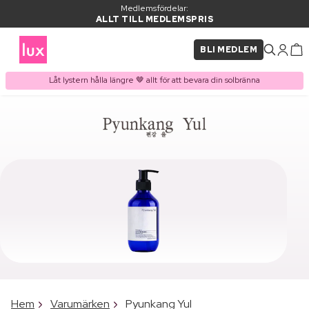
Medlemsfördelar:
ALLT TILL MEDLEMSPRIS
BLI MEDLEM
Låt lystern hålla längre 🤎 allt för att bevara din solbränna
Hem
Varumärken
Pyunkang Yul