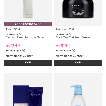
BARA NÅGRA KVAR
Toner ⋅ 150 ml
Ansiktskräm ⋅ 60 ml
Pyunkang Yul
Pyunkang Yul
Calming Deep Moisture Toner
Black Tea Enriched Cream
154
519
95
95
SEK
SEK
Medlemspris
Medlemspris
Normalpris:
189
Normalpris:
709
95
95
SEK
SEK
KÖP
KÖP