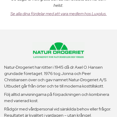
helst.
Se alla dina fördelar med att vara medlem hos Luxplus.
Natur‑Drogeriet har rötter i 1945 då dr Axel O. Hansen
grundade företaget. 1976 tog Jonna och Peer
Christiansen över och gav namnet Natur‑Drogeriet A/S.
Utbudet går från örter och te till moderna kosttillskott.
Följ alltid anvisningarna på förpackningen och kombinera
med varierad kost.
Rådgör med vårdpersonal vid särskilda behov eller frågor.
Resultatet är kvalitet i vardagen – utan krångel.