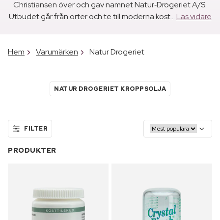
Christiansen över och gav namnet Natur‑Drogeriet A/S.
Utbudet går från örter och te till moderna kost...
Läs vidare
Hem
Varumärken
Natur Drogeriet
NATUR DROGERIET KROPPSOLJA
FILTER
PRODUKTER