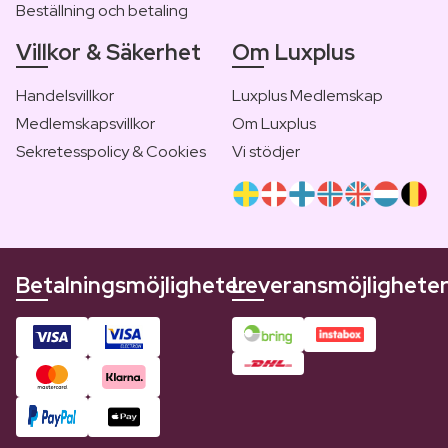
Beställning och betaling
Villkor & Säkerhet
Om Luxplus
Handelsvillkor
Luxplus Medlemskap
Medlemskapsvillkor
Om Luxplus
Sekretesspolicy & Cookies
Vi stödjer
Betalningsmöjligheter
Leveransmöjlighete