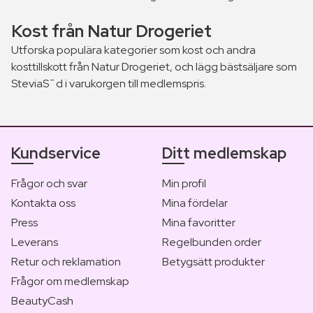
Kost från Natur Drogeriet
Utforska populära kategorier som kost och andra
kosttillskott från Natur Drogeriet, och lägg bästsäljare som
SteviaS¯d i varukorgen till medlemspris.
Kundservice
Ditt medlemskap
Frågor och svar
Min profil
Kontakta oss
Mina fördelar
Press
Mina favoritter
Leverans
Regelbunden order
Retur och reklamation
Betygsätt produkter
Frågor om medlemskap
BeautyCash