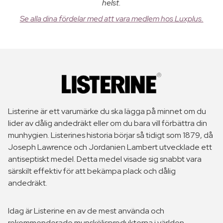
helst.
Se alla dina fördelar med att vara medlem hos Luxplus.
Listerine är ett varumärke du ska lägga på minnet om du
lider av dålig andedräkt eller om du bara vill förbättra din
munhygien. Listerines historia börjar så tidigt som 1879, då
Joseph Lawrence och Jordanien Lambert utvecklade ett
antiseptiskt medel. Detta medel visade sig snabbt vara
särskilt effektiv för att bekämpa plack och dålig
andedräkt.
Idag är Listerine en av de mest använda och
rekommenderade munsköljsprodukterna i världen.