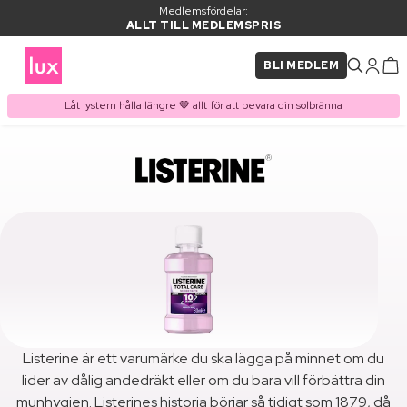
Medlemsfördelar:
ALLT TILL MEDLEMSPRIS
BLI MEDLEM
Låt lystern hålla längre 🤎 allt för att bevara din solbränna
Listerine är ett varumärke du ska lägga på minnet om du
lider av dålig andedräkt eller om du bara vill förbättra din
munhygien. Listerines historia börjar så tidigt som 1879, då