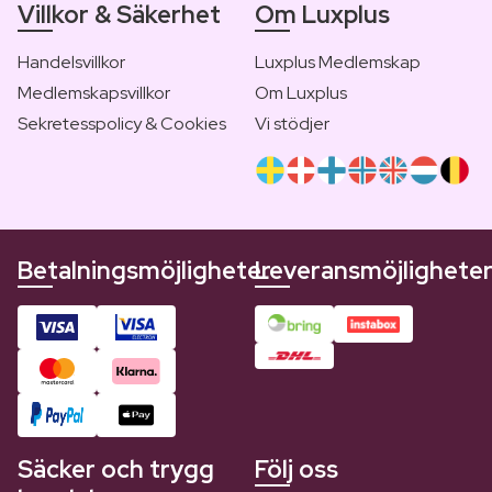
Villkor & Säkerhet
Om Luxplus
Handelsvillkor
Luxplus Medlemskap
Medlemskapsvillkor
Om Luxplus
Sekretesspolicy & Cookies
Vi stödjer
Betalningsmöjligheter
Leveransmöjlighete
Säcker och trygg
Följ oss