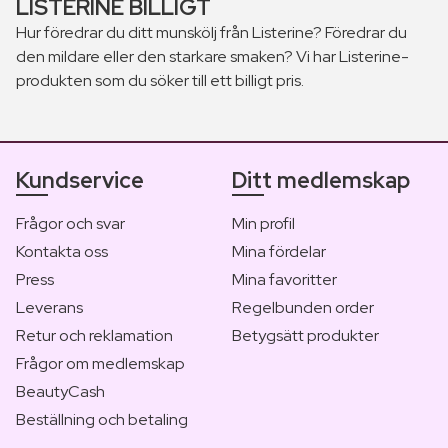
L
ISTERINE BILLIGT
Hur föredrar du ditt munskölj från Listerine? Föredrar du
den mildare eller den starkare smaken? Vi har Listerine-
produkten som du söker till ett billigt pris.
Kundservice
Ditt medlemskap
Frågor och svar
Min profil
Kontakta oss
Mina fördelar
Press
Mina favoritter
Leverans
Regelbunden order
Retur och reklamation
Betygsätt produkter
Frågor om medlemskap
BeautyCash
Beställning och betaling