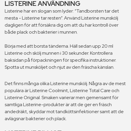
LISTERINE ANVÄNDNING
Listerine har en slogan som lyder: “Tandborsten tar det
mesta - Listerine tar resten”. Använd Listerine munskölj
dagligen för att försäkra dig om att du har kontroll över
både plack och bakterier i munnen.
Börja med att borsta tänderna. Häll sedan upp 20 ml
Listerine och skölj munnen i 30 sekunder. Kontrollera
baksidan på förpackningen för specifika instruktioner.
Spotta ut munsköljet och njut av den fräscha känslan.
Det finns många olika Listerine munskölj. Några av de mest
populära är Listerine Coolmint, Listerine Total Care och
Listerine Original. Smaken varierar men gemensamt för
samtliga Listerine-produkter är att de ger en fräsch
andedräkt, skyddar mot tandköttsinfektioner samt att de
avlägsnar bakterier och plack.