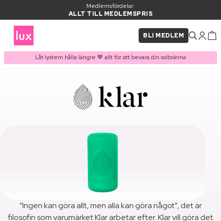
Medlemsfördelar:
ALLT TILL MEDLEMSPRIS
BLI MEDLEM
Låt lystern hålla längre 🤎 allt för att bevara din solbränna
“Ingen kan göra allt, men alla kan göra något”, det är
filosofin som varumärket Klar arbetar efter. Klar vill göra det