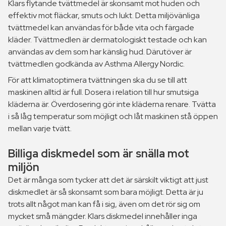
Klars flytande tvättmedel är skonsamt mot huden och
effektiv mot fläckar, smuts och lukt. Detta miljövänliga
tvättmedel kan användas för både vita och färgade
kläder. Tvättmedlen är dermatologiskt testade och kan
användas av dem som har känslig hud. Därutöver är
tvättmedlen godkända av Asthma Allergy Nordic.
För att klimatoptimera tvättningen ska du se till att
maskinen alltid är full. Dosera i relation till hur smutsiga
kläderna är. Överdosering gör inte kläderna renare. Tvätta
i så låg temperatur som möjligt och låt maskinen stå öppen
mellan varje tvätt.
Billiga diskmedel som är snälla mot
miljön
Det är många som tycker att det är särskilt viktigt att just
diskmedlet är så skonsamt som bara möjligt. Detta är ju
trots allt något man kan få i sig, även om det rör sig om
mycket små mängder. Klars diskmedel innehåller inga