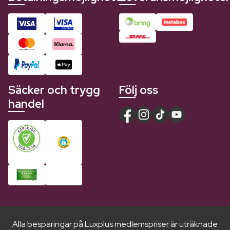
Säcker och trygg
Följ oss
handel
Alla besparingar på Luxplus medlemspriser är uträknade