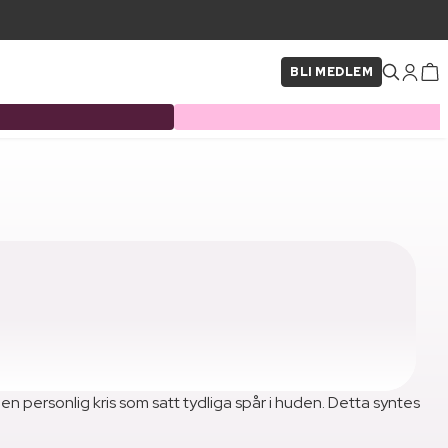
BLI MEDLEM
 personlig kris som satt tydliga spår i huden. Detta syntes