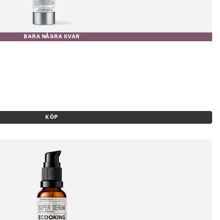
BARA NÅGRA KVAR
KÖP