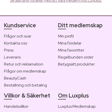
Se alla dina fördelar med att vara medlem hos Luxplus.
Kundservice
Ditt medlemskap
Frågor och svar
Min profil
Kontakta oss
Mina fördelar
Press
Mina favoritter
Leverans
Regelbunden order
Retur och reklamation
Betygsätt produkter
Frågor om medlemskap
BeautyCash
Beställning och betaling
Villkor & Säkerhet
Om Luxplus
Handelsvillkor
Luxplus Medlemskap