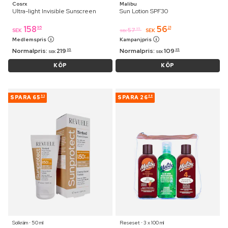
Cosrx
Malibu
Ultra-light Invisible Sunscreen
Sun Lotion SPF30
158
56
95
21
57
95
SEK
SEK
SEK
Medlemspris
Kampanjpris
Normalpris:
219
Normalpris:
109
95
95
SEK
SEK
KÖP
KÖP
SPARA
65
SPARA
26
53
88
Solkräm ⋅ 50 ml
Reseset ⋅ 3 x 100 ml