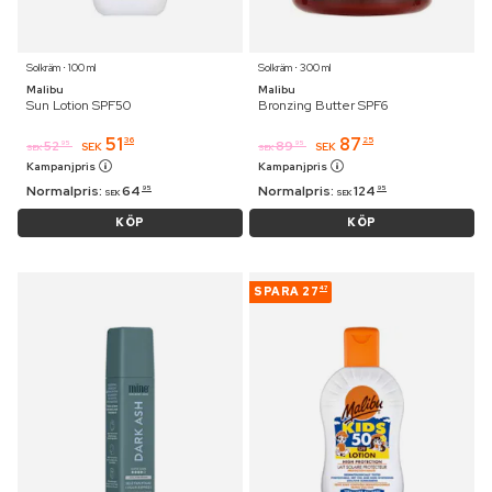
Solkräm ⋅ 100 ml
Solkräm ⋅ 300 ml
Malibu
Malibu
Sun Lotion SPF50
Bronzing Butter SPF6
51
87
36
25
52
89
95
95
SEK
SEK
SEK
SEK
Kampanjpris
Kampanjpris
Normalpris:
64
Normalpris:
124
95
95
SEK
SEK
KÖP
KÖP
SPARA
27
47