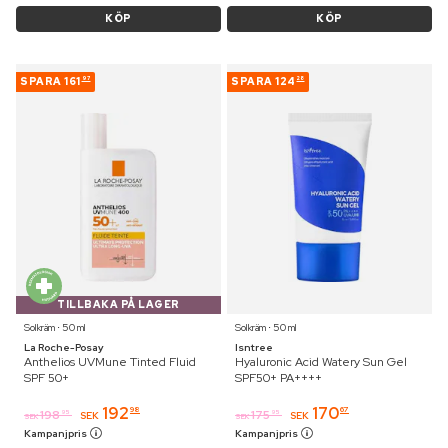
KÖP
KÖP
SPARA
161
SPARA
124
97
28
TILLBAKA PÅ LAGER
Solkräm ⋅ 50 ml
Solkräm ⋅ 50 ml
La Roche-Posay
Isntree
Anthelios UVMune Tinted Fluid
Hyaluronic Acid Watery Sun Gel
SPF 50+
SPF50+ PA++++
192
170
98
67
198
175
95
95
SEK
SEK
SEK
SEK
Kampanjpris
Kampanjpris