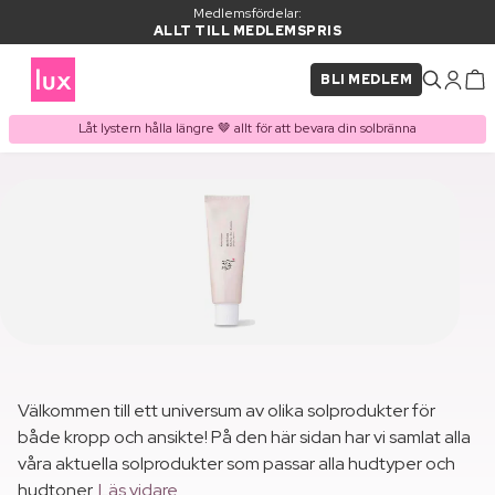
Medlemsfördelar:
ALLT TILL MEDLEMSPRIS
BLI MEDLEM
Låt lystern hålla längre 🤎 allt för att bevara din solbränna
Välkommen till ett universum av olika solprodukter för
både kropp och ansikte! På den här sidan har vi samlat alla
våra aktuella solprodukter som passar alla hudtyper och
hudtoner.
Läs vidare